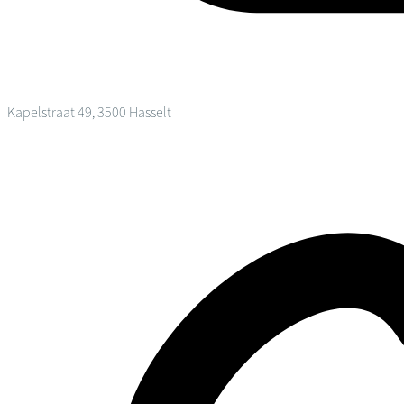
Kapelstraat 49, 3500 Hasselt